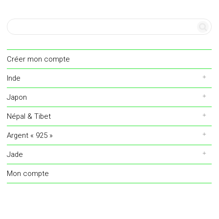
Créer mon compte
Inde
Japon
Népal & Tibet
Argent « 925 »
Jade
Mon compte