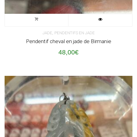
,
JADE
PENDENTIFS EN JADE
Pendentif cheval en jade de Birmanie
48,00
€