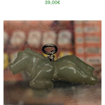
39,00
€