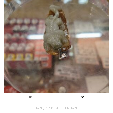
,
JADE
PENDENTIFS EN JADE