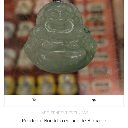
,
JADE
PENDENTIFS EN JADE
Pendentif Bouddha en jade de Birmanie