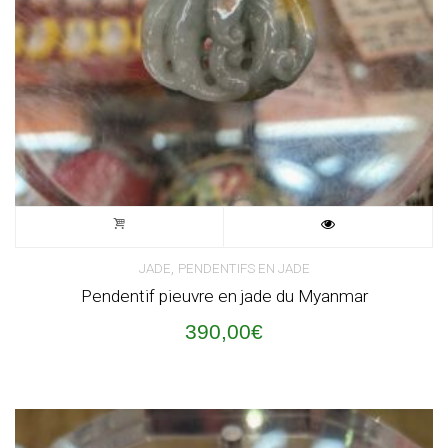
,
JADE
PENDENTIFS EN JADE
Pendentif pieuvre en jade du Myanmar
390,00
€