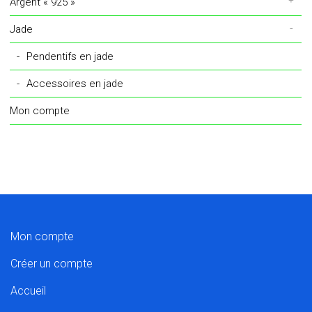
Argent « 925 »
Jade
Pendentifs en jade
Accessoires en jade
Mon compte
Mon compte
Créer un compte
Accueil