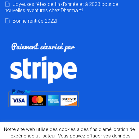
Joyeuses fêtes de fin d’année et à 2023 pour de
nouvelles aventures chez Dharma.fr!
Bonne rentrée 2022!
Notre site web utilise des cookies à des fins d'amélioration de
l'expérience utilisateur. Vous pouvez effacer vos données