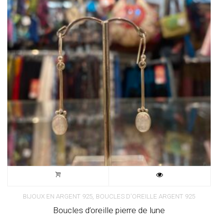
,
BIJOUX EN ARGENT 925
BOUCLES D'OREILLE ARGENT 925
Boucles d’oreille pierre de lune