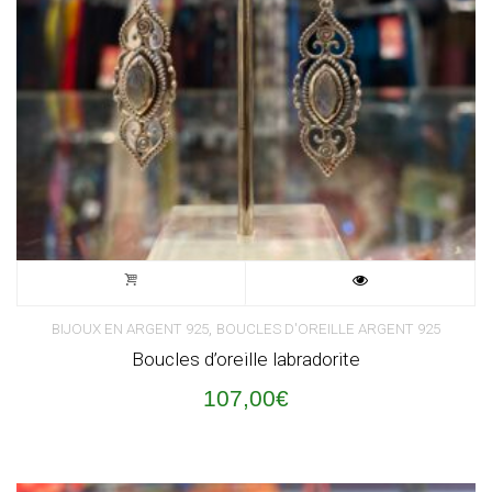
,
BIJOUX EN ARGENT 925
BOUCLES D'OREILLE ARGENT 925
Boucles d’oreille labradorite
107,00
€