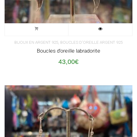
,
BIJOUX EN ARGENT 925
BOUCLES D'OREILLE ARGENT 925
Boucles d’oreille labradorite
43,00
€