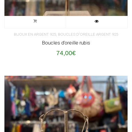
,
BIJOUX EN ARGENT 925
BOUCLES D'OREILLE ARGENT 925
Boucles d’oreille rubis
74,00
€