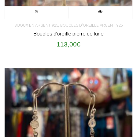
,
BIJOUX EN ARGENT 925
BOUCLES D'OREILLE ARGENT 925
Boucles d’oreille pierre de lune
113,00
€