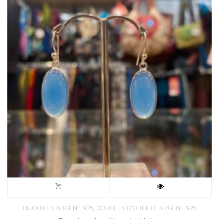
,
BIJOUX EN ARGENT 925
BOUCLES D'OREILLE ARGENT 925