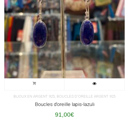
,
BIJOUX EN ARGENT 925
BOUCLES D'OREILLE ARGENT 925
Boucles d’oreille lapis-lazuli
91,00
€