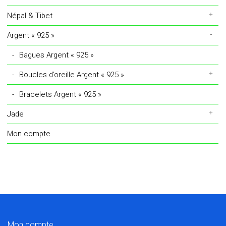
du
Népal & Tibet
produit
Argent « 925 »
Bagues Argent « 925 »
Boucles d’oreille Argent « 925 »
Bracelets Argent « 925 »
Jade
Mon compte
Mon compte