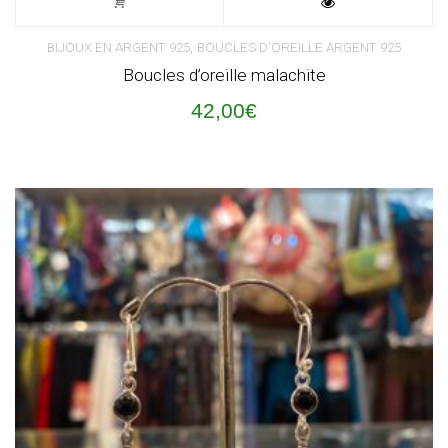
,
BIJOUX EN ARGENT 925
BOUCLES D'OREILLE ARGENT 925
Boucles d’oreille malachite
42,00
€