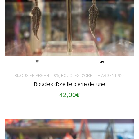
,
BIJOUX EN ARGENT 925
BOUCLES D'OREILLE ARGENT 925
Boucles d’oreille pierre de lune
42,00
€