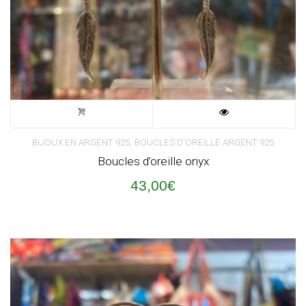
,
BIJOUX EN ARGENT 925
BOUCLES D'OREILLE ARGENT 925
Boucles d’oreille onyx
43,00
€