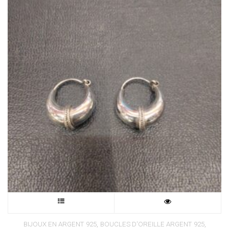
Ce
,
produit
,
BIJOUX EN ARGENT 925
BOUCLES D'OREILLE ARGENT 925