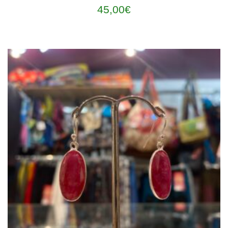
45,00
€