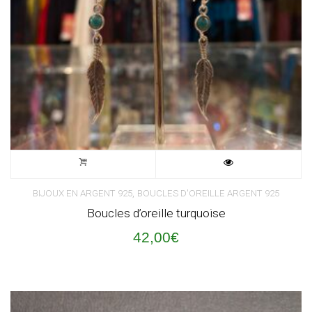
,
BIJOUX EN ARGENT 925
BOUCLES D'OREILLE ARGENT 925
Boucles d’oreille turquoise
42,00
€