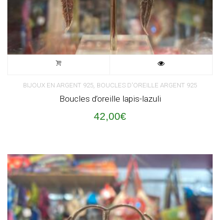
,
BIJOUX EN ARGENT 925
BOUCLES D'OREILLE ARGENT 925
Boucles d’oreille lapis-lazuli
42,00
€