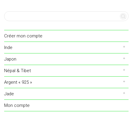
Créer mon compte
Inde
Japon
Népal & Tibet
Argent « 925 »
Jade
Mon compte