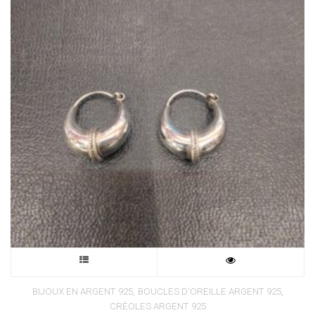
Ce
,
produit
,
BIJOUX EN ARGENT 925
BOUCLES D'OREILLE ARGENT 925
CRÉOLES ARGENT 925