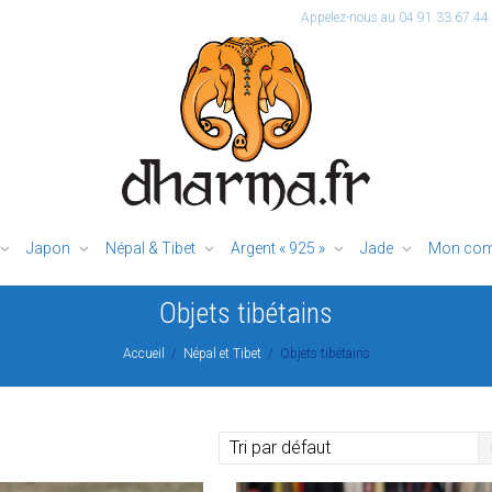
Appelez-nous au 04.91.33.67.44
Japon
Népal & Tibet
Argent « 925 »
Jade
Mon com
Objets tibétains
Accueil
Népal et Tibet
Objets tibétains