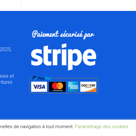
2025,
nnée et
ntures
nnelles de navigation à tout moment.
Paramétrage des cookies