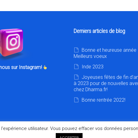
Derniers articles de blog
Bonne et heureuse année 
Meilleurs voeux
Inde 2023
nous sur Instagram!
Joyeuses fêtes de fin d’a
à 2023 pour de nouvelles ave
chez Dharma.fr!
Bonne rentrée 2022!
de l'expérience utilisateur. Vous pouvez effacer vos données perso
©2026 Dharma.fr, la boutique de l'Asie à Marseille depuis 1998
ACCEPTER