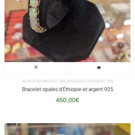
,
BIJOUX EN ARGENT 925
BRACELETS ARGENT 925
Bracelet opales d’Éthiopie et argent 925
450,00
€