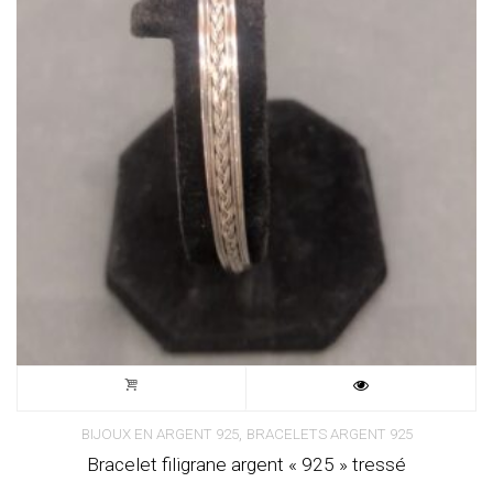
,
BIJOUX EN ARGENT 925
BRACELETS ARGENT 925
Bracelet filigrane argent « 925 » tressé