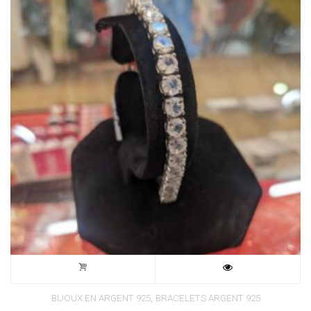
,
BIJOUX EN ARGENT 925
BRACELETS ARGENT 925