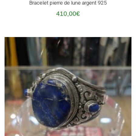
Bracelet pierre de lune argent 925
410,00
€