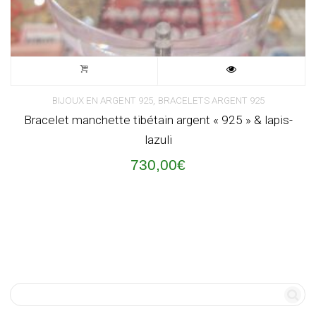
,
BIJOUX EN ARGENT 925
BRACELETS ARGENT 925
Bracelet manchette tibétain argent « 925 » & lapis-
lazuli
730,00
€