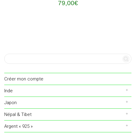
79,00
€
Créer mon compte
Inde
Japon
Népal & Tibet
Argent « 925 »