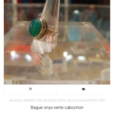
,
,
BAGUES ARGENT 925
BAGUES ONYX
BIJOUX EN ARGENT 925
Bague onyx verte cabochon