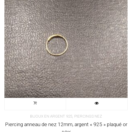
,
BIJOUX EN ARGENT 925
PIERCINGS NEZ
Piercing anneau de nez 12mm, argent « 925 » plaqué or