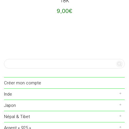
18K
9,00
€
Créer mon compte
Inde
Japon
Népal & Tibet
Argent « 925 »