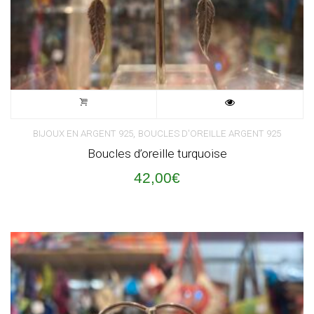
,
BIJOUX EN ARGENT 925
BOUCLES D'OREILLE ARGENT 925
Boucles d’oreille turquoise
42,00
€