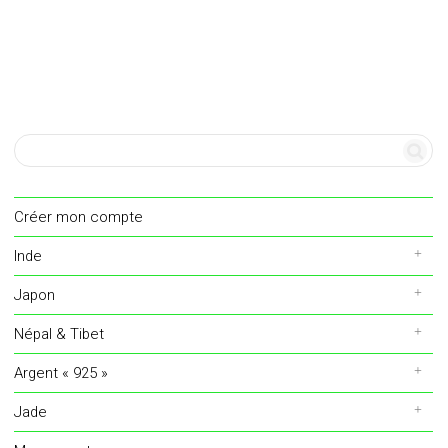
Créer mon compte
Inde
Japon
Népal & Tibet
Argent « 925 »
Jade