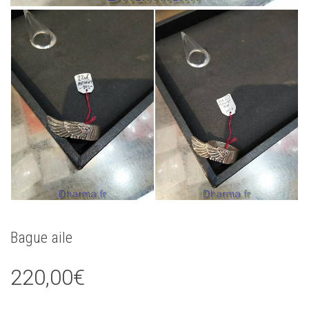
Bague aile
220,00
€