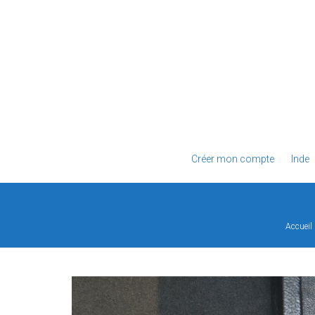
Créer mon compte
Inde
Accueil