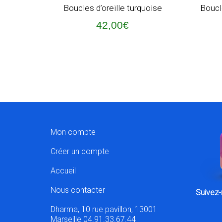
AJOUTER AU PANIER
AJOUT
Boucles d’oreille turquoise
Boucle
42,00
€
Mon compte
Créer un compte
Accueil
Nous contacter
Suivez-
Dharma, 10 rue pavillon, 13001
Marseille 04.91.33.67.44