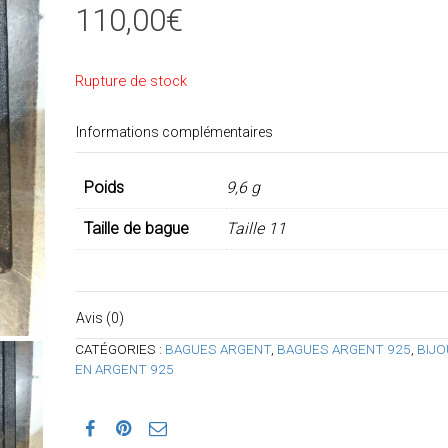
110,00
€
Rupture de stock
Informations complémentaires
Poids
9,6 g
Taille de bague
Taille 11
Avis (0)
CATÉGORIES :
BAGUES ARGENT
,
BAGUES ARGENT 925
,
BIJO
EN ARGENT 925