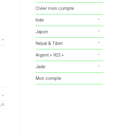
Créer mon compte
Inde
Japon
Népal & Tibet
Argent « 925 »
Jade
Mon compte
UX