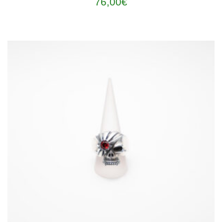
76,00
€