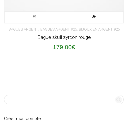
,
,
BAGUES ARGENT
BAGUES ARGENT 925
BIJOUX EN ARGENT 925
Bague skull zyrcon rouge
179,00
€
Créer mon compte