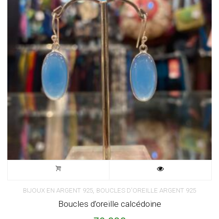
,
BIJOUX EN ARGENT 925
BOUCLES D'OREILLE ARGENT 925
Boucles d’oreille calcédoine