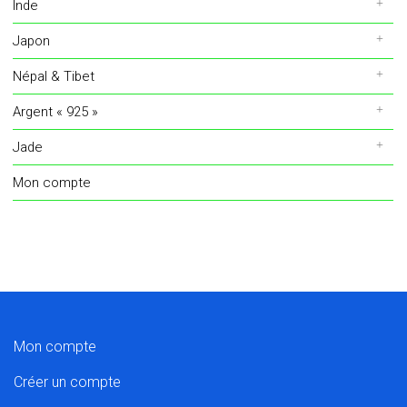
Inde
Japon
Népal & Tibet
Argent « 925 »
Jade
Mon compte
Mon compte
Créer un compte