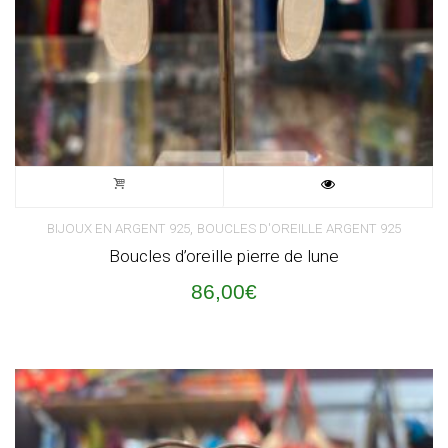
,
BIJOUX EN ARGENT 925
BOUCLES D'OREILLE ARGENT 925
Boucles d’oreille pierre de lune
86,00
€