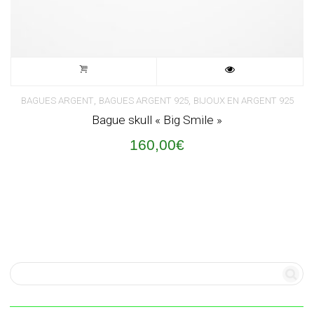
,
,
BAGUES ARGENT
BAGUES ARGENT 925
BIJOUX EN ARGENT 925
Bague skull « Big Smile »
160,00
€