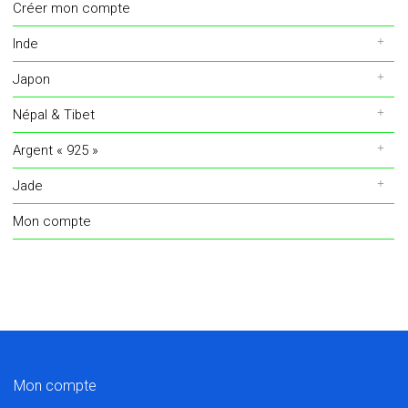
Créer mon compte
Inde
Japon
Népal & Tibet
Argent « 925 »
Jade
Mon compte
Mon compte