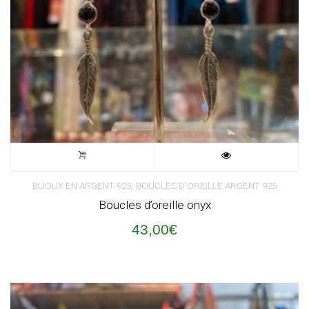
,
BIJOUX EN ARGENT 925
BOUCLES D'OREILLE ARGENT 925
Boucles d’oreille onyx
43,00
€