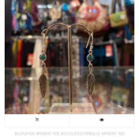
,
BIJOUX EN ARGENT 925
BOUCLES D'OREILLE ARGENT 925