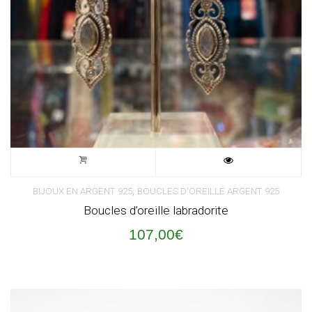
,
BIJOUX EN ARGENT 925
BOUCLES D'OREILLE ARGENT 925
Boucles d’oreille labradorite
107,00
€