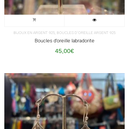
,
BIJOUX EN ARGENT 925
BOUCLES D'OREILLE ARGENT 925
Boucles d’oreille labradorite
45,00
€