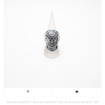
,
,
BAGUES ARGENT
BAGUES ARGENT 925
BIJOUX EN ARGENT 925