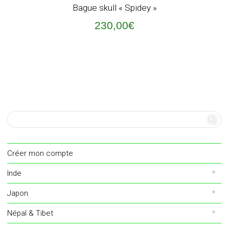
Bague skull « Spidey »
230,00
€
Créer mon compte
Inde
Japon
Népal & Tibet