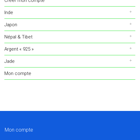
Créer mon compte
Inde
Japon
Népal & Tibet
Argent « 925 »
Jade
Mon compte
Mon compte