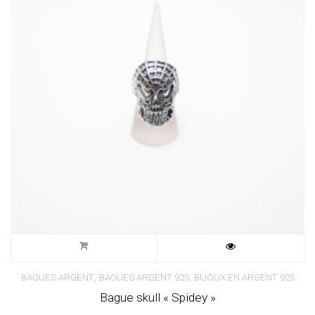
,
,
BAGUES ARGENT
BAGUES ARGENT 925
BIJOUX EN ARGENT 925
Bague skull « Spidey »