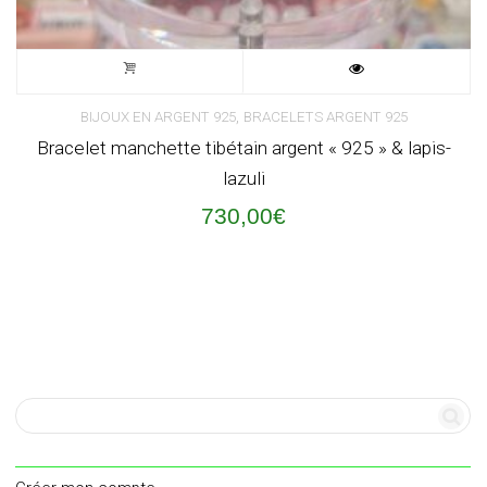
,
BIJOUX EN ARGENT 925
BRACELETS ARGENT 925
Bracelet manchette tibétain argent « 925 » & lapis-
lazuli
730,00
€