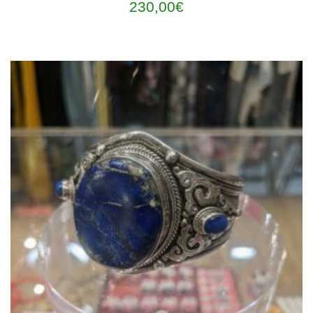
230,00
€