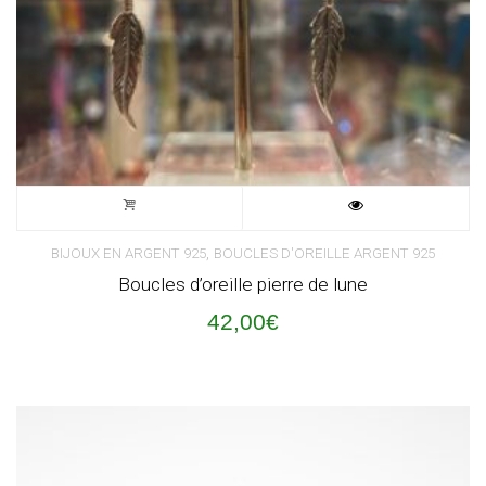
,
BIJOUX EN ARGENT 925
BOUCLES D'OREILLE ARGENT 925
Boucles d’oreille pierre de lune
42,00
€