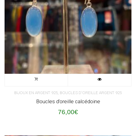
,
BIJOUX EN ARGENT 925
BOUCLES D'OREILLE ARGENT 925
Boucles d’oreille calcédoine
76,00
€