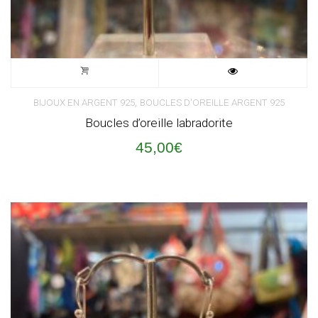
,
BIJOUX EN ARGENT 925
BOUCLES D'OREILLE ARGENT 925
Boucles d’oreille labradorite
45,00
€