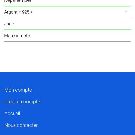
Népal & Tibet
Argent « 925 »
Jade
Mon compte
Mon compte
Créer un compte
Accueil
Nous contacter