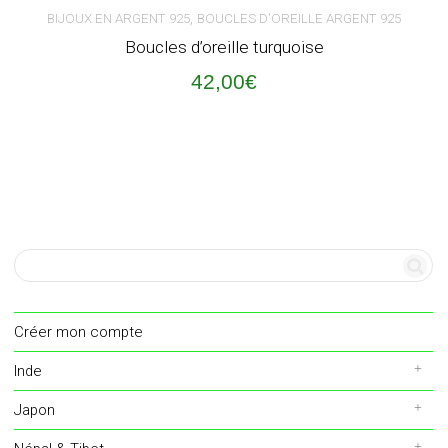
,
BIJOUX EN ARGENT 925
BOUCLES D'OREILLE ARGENT 925
Boucles d’oreille turquoise
42,00
€
Créer mon compte
Inde
Japon