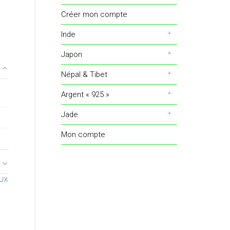
Créer mon compte
Inde
Japon
Népal & Tibet
Argent « 925 »
Jade
Mon compte
UX