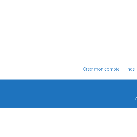
Créer mon compte
Inde
A