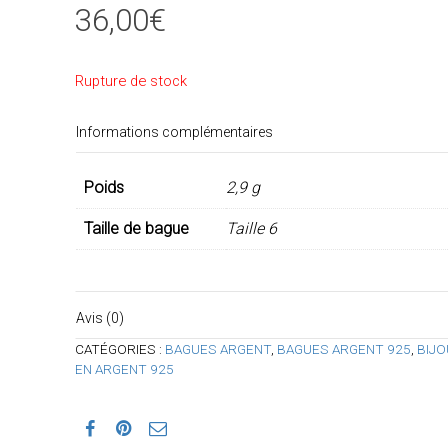
36,00
€
Rupture de stock
Informations complémentaires
Poids
2,9 g
Taille de bague
Taille 6
Avis (0)
CATÉGORIES :
BAGUES ARGENT
,
BAGUES ARGENT 925
,
BIJO
EN ARGENT 925