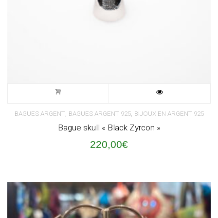
,
,
BAGUES ARGENT
BAGUES ARGENT 925
BIJOUX EN ARGENT 925
Bague skull « Black Zyrcon »
220,00
€