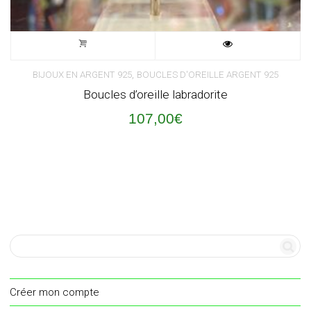
,
BIJOUX EN ARGENT 925
BOUCLES D'OREILLE ARGENT 925
Boucles d’oreille labradorite
107,00
€
Créer mon compte