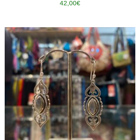
42,00
€