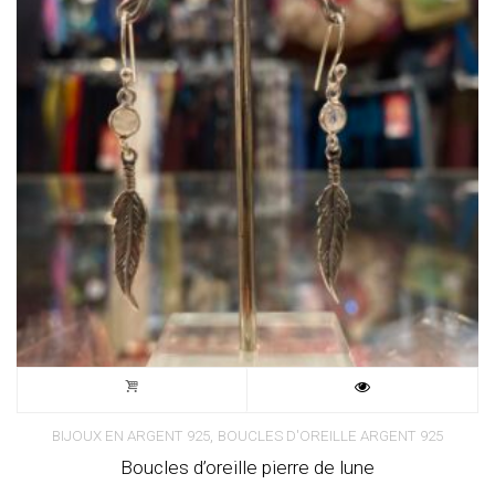
,
BIJOUX EN ARGENT 925
BOUCLES D'OREILLE ARGENT 925
Boucles d’oreille pierre de lune