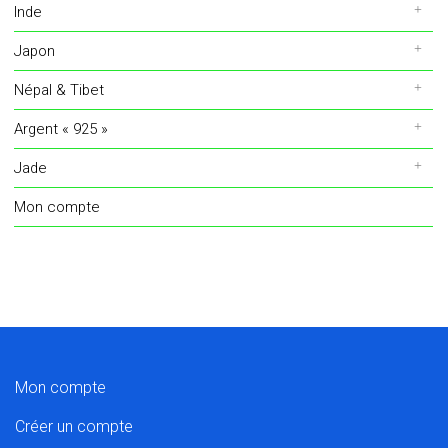
Inde
Japon
Népal & Tibet
Argent « 925 »
Jade
Mon compte
Mon compte
Créer un compte