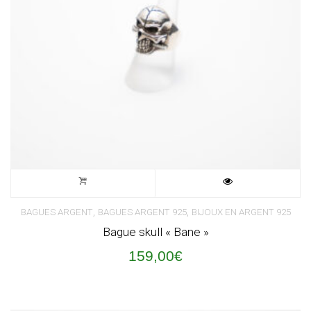
,
,
BAGUES ARGENT
BAGUES ARGENT 925
BIJOUX EN ARGENT 925
Bague skull « Bane »
159,00
€