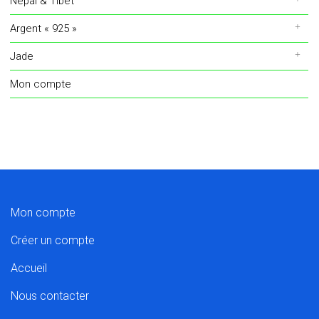
Népal & Tibet
Argent « 925 »
Jade
Mon compte
Mon compte
Créer un compte
Accueil
Nous contacter