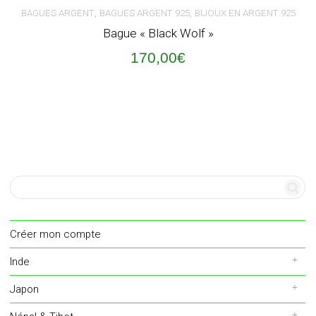
,
,
BAGUES ARGENT
BAGUES ARGENT 925
BIJOUX EN ARGENT 925
Bague « Black Wolf »
170,00
€
Créer mon compte
Inde
Japon