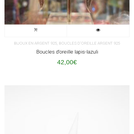
,
BIJOUX EN ARGENT 925
BOUCLES D'OREILLE ARGENT 925
Boucles d’oreille lapis-lazuli
42,00
€