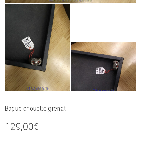
Bague chouette grenat
129,00
€