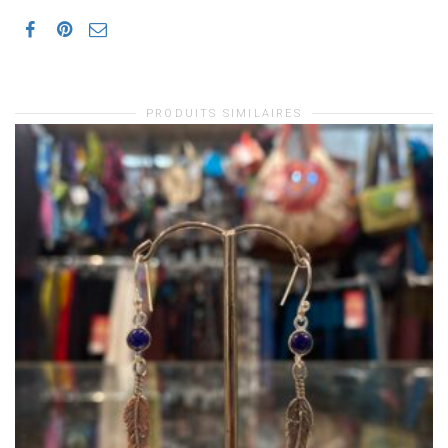
PRODUITS SIMILAIRES