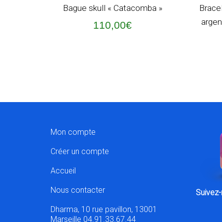
AJOUTER AU PANIER
AJOUT
Bague skull « Catacomba »
Brace
argent
110,00
€
Mon compte
Créer un compte
Accueil
Nous contacter
Suivez-
Dharma, 10 rue pavillon, 13001
Marseille 04.91.33.67.44