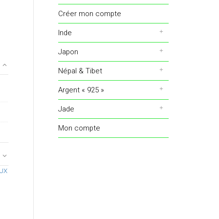
Créer mon compte
Inde
Japon
Népal & Tibet
Argent « 925 »
Jade
Mon compte
UX