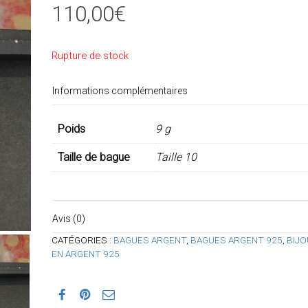
110,00
€
Rupture de stock
Informations complémentaires
Poids
9 g
Taille de bague
Taille 10
Avis (0)
CATÉGORIES :
BAGUES ARGENT
,
BAGUES ARGENT 925
,
BIJO
EN ARGENT 925