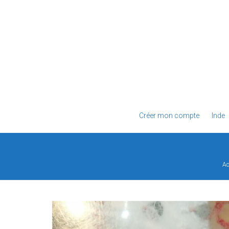
Créer mon compte
Inde
Ac