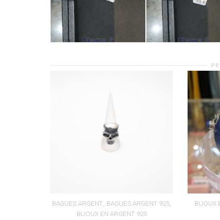
PR
,
,
BAGUES ARGENT
BAGUES ARGENT 925
BIJOUX 
BIJOUX EN ARGENT 925