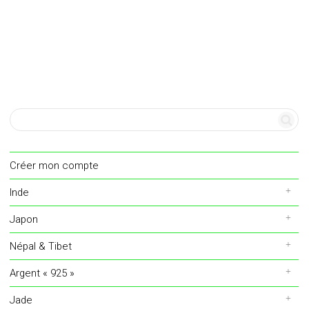
Créer mon compte
Inde
Japon
Népal & Tibet
Argent « 925 »
Jade