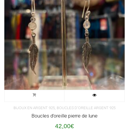
,
BIJOUX EN ARGENT 925
BOUCLES D'OREILLE ARGENT 925
Boucles d’oreille pierre de lune
42,00
€