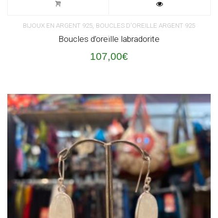
,
BIJOUX EN ARGENT 925
BOUCLES D'OREILLE ARGENT 925
Boucles d’oreille labradorite
107,00
€