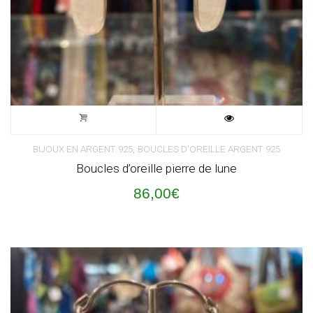
,
BIJOUX EN ARGENT 925
BOUCLES D'OREILLE ARGENT 925
Boucles d’oreille pierre de lune
86,00
€