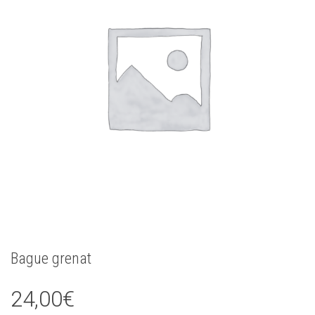
Bague grenat
24,00
€