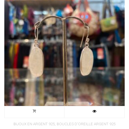
,
BIJOUX EN ARGENT 925
BOUCLES D'OREILLE ARGENT 925