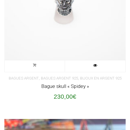
,
,
BAGUES ARGENT
BAGUES ARGENT 925
BIJOUX EN ARGENT 925
Bague skull « Spidey »
230,00
€