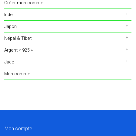
Créer mon compte
Inde
Japon
Népal & Tibet
Argent « 925 »
Jade
Mon compte
Mon compte