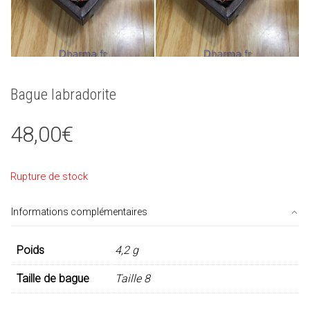
Bague labradorite
48,00
€
Rupture de stock
Informations complémentaires
Poids
4,2 g
Taille de bague
Taille 8