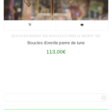
,
BIJOUX EN ARGENT 925
BOUCLES D'OREILLE ARGENT 925
Boucles d’oreille pierre de lune
113,00
€