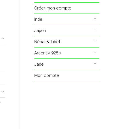
Créer mon compte
Inde
Japon
Népal & Tibet
Argent « 925 »
Jade
Mon compte
E
,