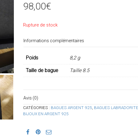
98,00
€
Rupture de stock
Informations complémentaires
Poids
8,2 g
Taille de bague
Taille 8.5
Avis (0)
CATÉGORIES :
BAGUES ARGENT 925
,
BAGUES LABRADORIT
BIJOUX EN ARGENT 925