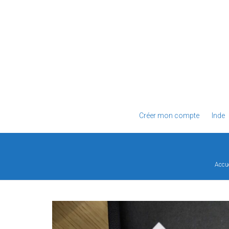
Créer mon compte
Inde
Accue