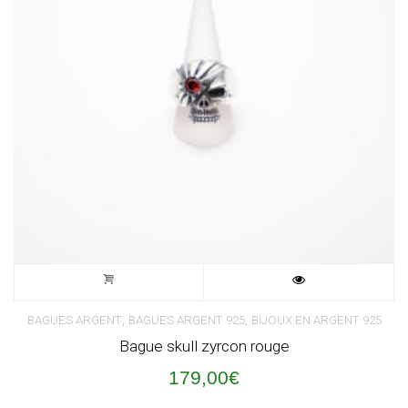
,
,
BAGUES ARGENT
BAGUES ARGENT 925
BIJOUX EN ARGENT 925
Bague skull zyrcon rouge
179,00
€