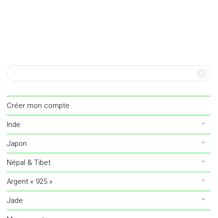
Créer mon compte
Inde
Japon
Népal & Tibet
Argent « 925 »
Jade