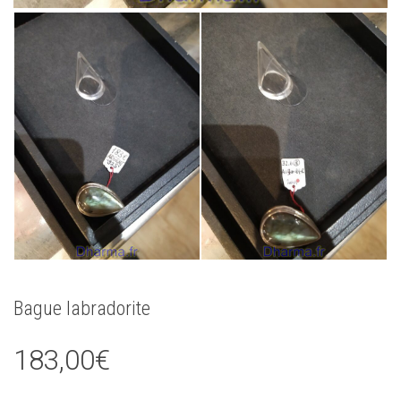
Bague labradorite
183,00
€