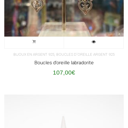
,
BIJOUX EN ARGENT 925
BOUCLES D'OREILLE ARGENT 925
Boucles d’oreille labradorite
107,00
€