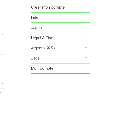
Créer mon compte
Inde
Japon
Népal & Tibet
Argent « 925 »
Jade
Mon compte
E
,