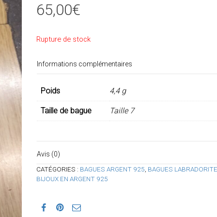
65,00
€
Rupture de stock
Informations complémentaires
Poids
4,4 g
Taille de bague
Taille 7
Avis (0)
CATÉGORIES :
BAGUES ARGENT 925
,
BAGUES LABRADORIT
BIJOUX EN ARGENT 925