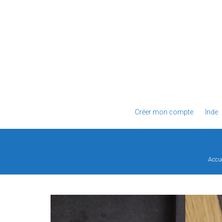
Créer mon compte
Inde
Accue