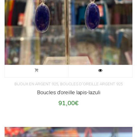
,
BIJOUX EN ARGENT 925
BOUCLES D'OREILLE ARGENT 925
Boucles d’oreille lapis-lazuli
91,00
€