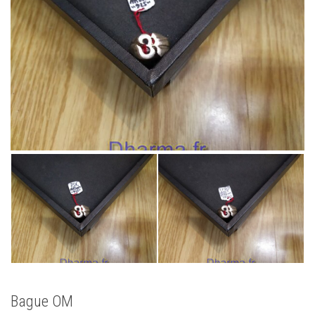
Bague OM