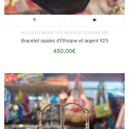
,
BIJOUX EN ARGENT 925
BRACELETS ARGENT 925
Bracelet opales d’Éthiopie et argent 925
450,00
€