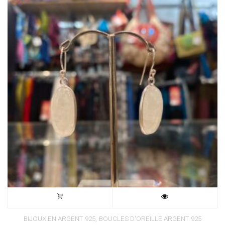
,
BIJOUX EN ARGENT 925
BOUCLES D'OREILLE ARGENT 925