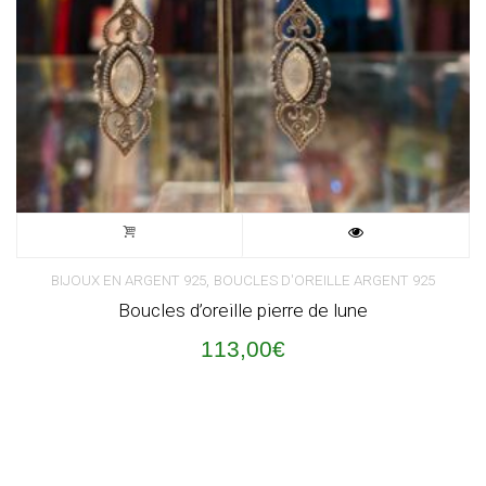
,
BIJOUX EN ARGENT 925
BOUCLES D'OREILLE ARGENT 925
Boucles d’oreille pierre de lune
113,00
€