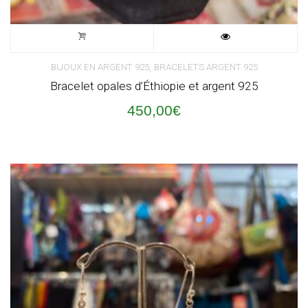
,
BIJOUX EN ARGENT 925
BRACELETS ARGENT 925
Bracelet opales d’Éthiopie et argent 925
450,00
€