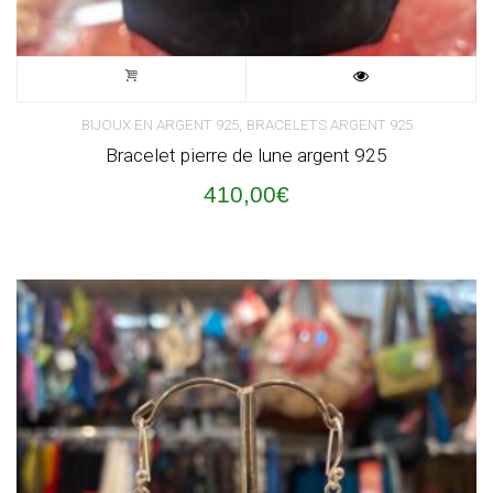
,
BIJOUX EN ARGENT 925
BRACELETS ARGENT 925
Bracelet pierre de lune argent 925
410,00
€