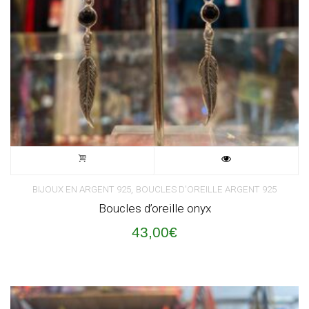
,
BIJOUX EN ARGENT 925
BOUCLES D'OREILLE ARGENT 925
Boucles d’oreille onyx
43,00
€