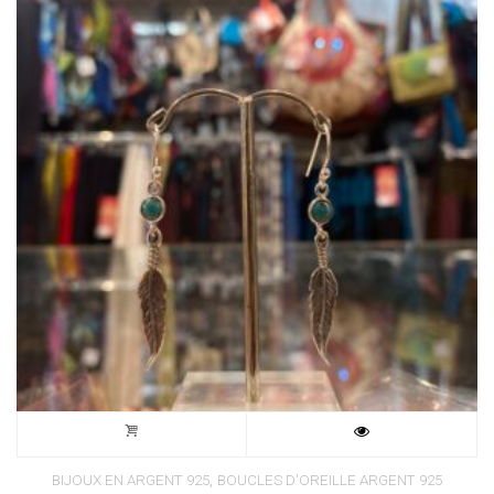
,
BIJOUX EN ARGENT 925
BOUCLES D'OREILLE ARGENT 925