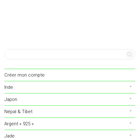
Créer mon compte
Inde
Japon
Népal & Tibet
Argent « 925 »
Jade