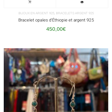
,
BIJOUX EN ARGENT 925
BRACELETS ARGENT 925
Bracelet opales d’Éthiopie et argent 925
450,00
€