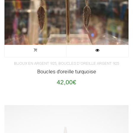
,
BIJOUX EN ARGENT 925
BOUCLES D'OREILLE ARGENT 925
Boucles d’oreille turquoise
42,00
€