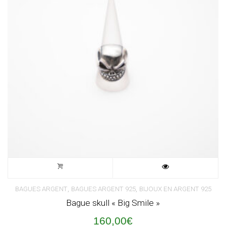
,
,
BAGUES ARGENT
BAGUES ARGENT 925
BIJOUX EN ARGENT 925
Bague skull « Big Smile »
160,00
€