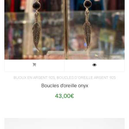
,
BIJOUX EN ARGENT 925
BOUCLES D'OREILLE ARGENT 925
Boucles d’oreille onyx
43,00
€