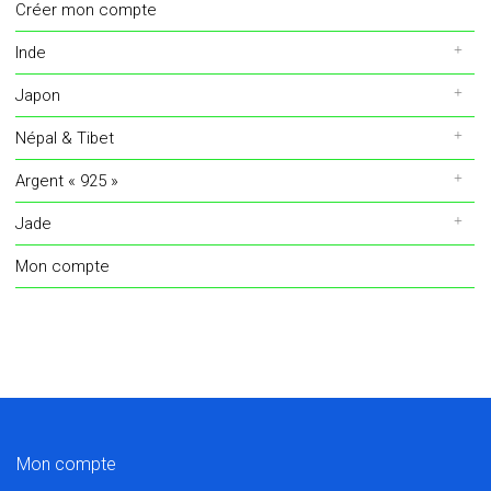
Créer mon compte
Inde
Japon
Népal & Tibet
Argent « 925 »
Jade
Mon compte
Mon compte