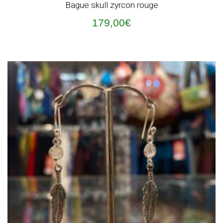
Bague skull zyrcon rouge
179,00
€