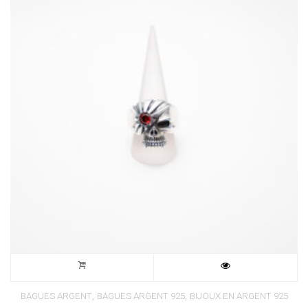
,
,
BAGUES ARGENT
BAGUES ARGENT 925
BIJOUX EN ARGENT 925