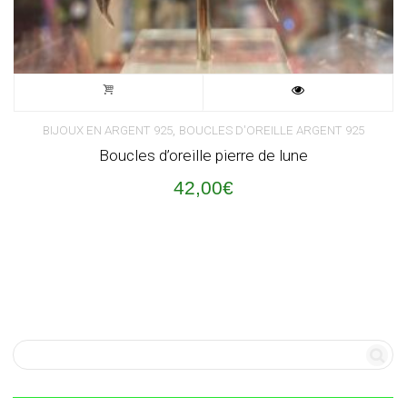
,
BIJOUX EN ARGENT 925
BOUCLES D'OREILLE ARGENT 925
Boucles d’oreille pierre de lune
42,00
€