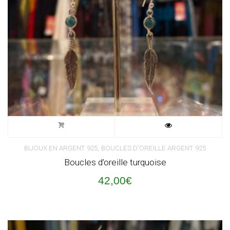
,
BIJOUX EN ARGENT 925
BOUCLES D'OREILLE ARGENT 925
Boucles d’oreille turquoise
42,00
€