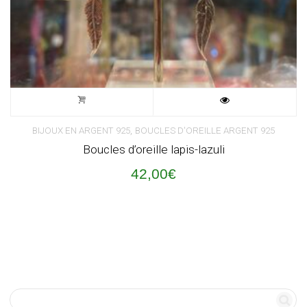
,
BIJOUX EN ARGENT 925
BOUCLES D'OREILLE ARGENT 925
Boucles d’oreille lapis-lazuli
42,00
€