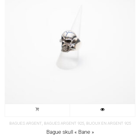
,
,
BAGUES ARGENT
BAGUES ARGENT 925
BIJOUX EN ARGENT 925
Bague skull « Bane »