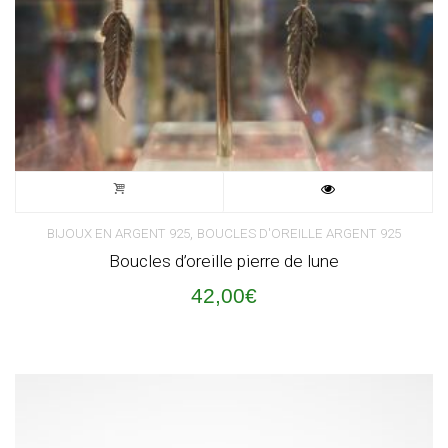
,
BIJOUX EN ARGENT 925
BOUCLES D'OREILLE ARGENT 925
Boucles d’oreille pierre de lune
42,00
€