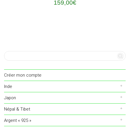
159,00
€
Créer mon compte
Inde
Japon
Népal & Tibet
Argent « 925 »