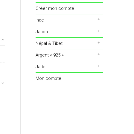
Créer mon compte
Inde
Japon
Népal & Tibet
Argent « 925 »
Jade
Mon compte