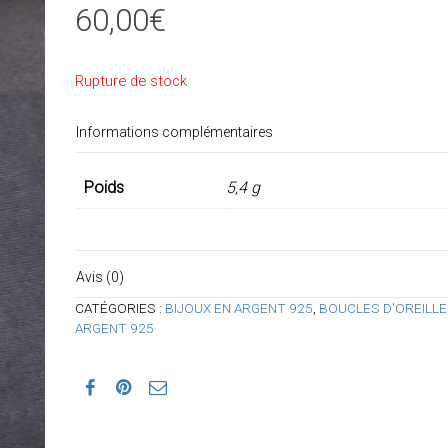
60,00
€
Rupture de stock
Informations complémentaires
Poids
5,4 g
Avis (0)
CATÉGORIES :
BIJOUX EN ARGENT 925
,
BOUCLES D'OREILLE
ARGENT 925