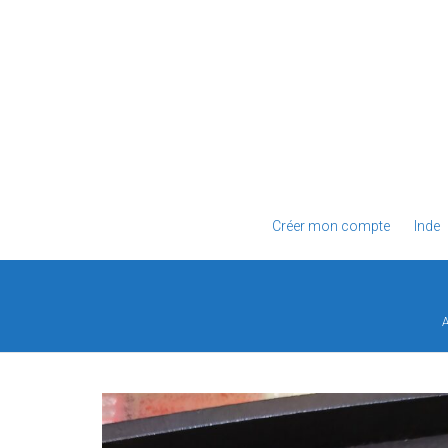
Créer mon compte
Inde
A