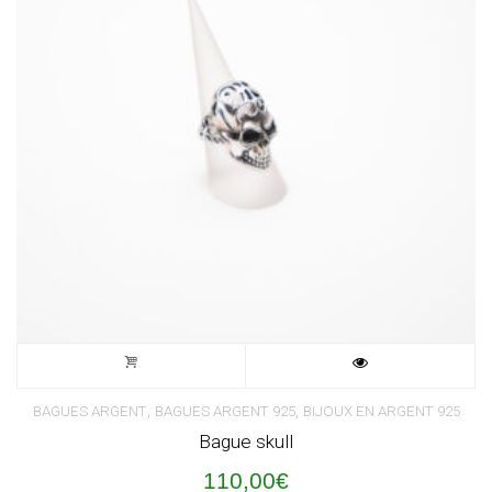
,
,
BAGUES ARGENT
BAGUES ARGENT 925
BIJOUX EN ARGENT 925
Bague skull
110,00
€