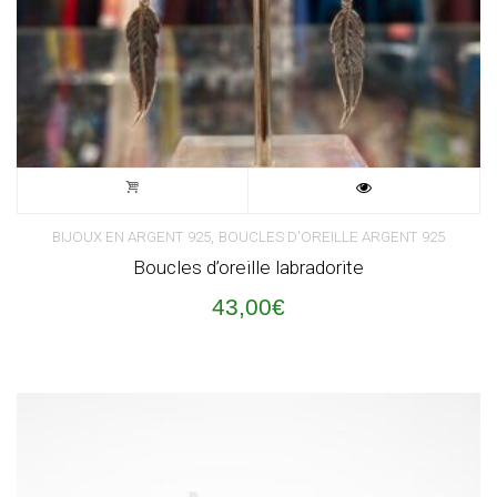
,
BIJOUX EN ARGENT 925
BOUCLES D'OREILLE ARGENT 925
Boucles d’oreille labradorite
43,00
€