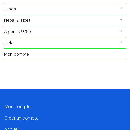
Japon
Népal & Tibet
Argent « 925 »
Jade
Mon compte
Mon compte
Créer un compte
Accueil