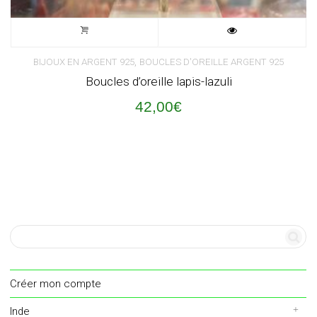
,
BIJOUX EN ARGENT 925
BOUCLES D'OREILLE ARGENT 925
Boucles d’oreille lapis-lazuli
42,00
€
Créer mon compte
Inde