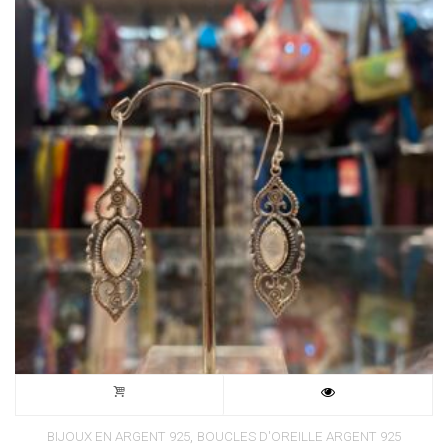
,
BIJOUX EN ARGENT 925
BOUCLES D'OREILLE ARGENT 925