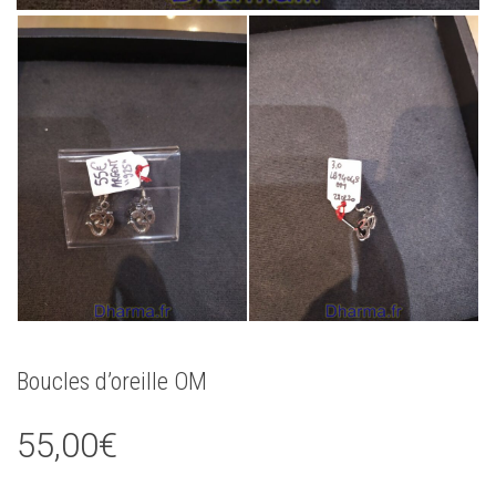
Boucles d’oreille OM
55,00
€