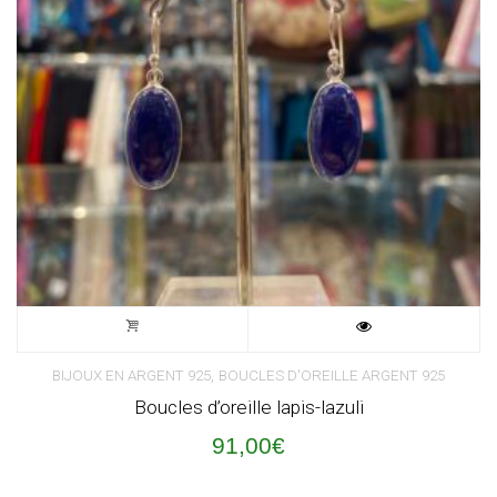
,
BIJOUX EN ARGENT 925
BOUCLES D'OREILLE ARGENT 925
Boucles d’oreille lapis-lazuli
91,00
€