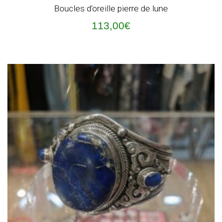
Boucles d’oreille pierre de lune
113,00
€