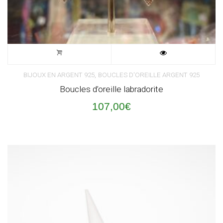
,
BIJOUX EN ARGENT 925
BOUCLES D'OREILLE ARGENT 925
Boucles d’oreille labradorite
107,00
€