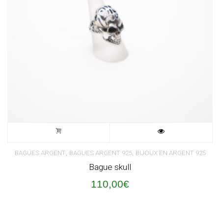
,
,
BAGUES ARGENT
BAGUES ARGENT 925
BIJOUX EN ARGENT 925
Bague skull
110,00
€