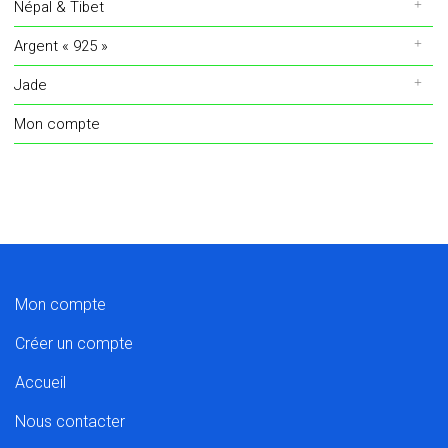
Népal & Tibet
Argent « 925 »
Jade
Mon compte
Mon compte
Créer un compte
Accueil
Nous contacter