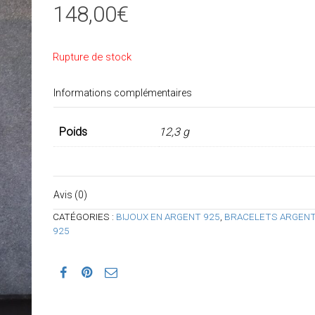
148,00
€
Rupture de stock
Informations complémentaires
Poids
12,3 g
Avis (0)
CATÉGORIES :
BIJOUX EN ARGENT 925
,
BRACELETS ARGEN
925