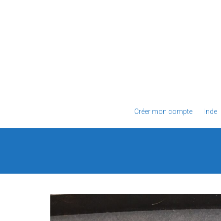
Créer mon compte
Inde