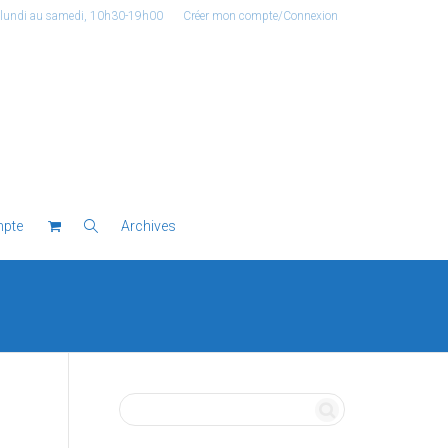
 lundi au samedi, 10h30-19h00
Créer mon compte/Connexion
pte
Archives