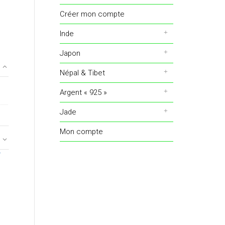
Créer mon compte
Inde
Japon
Népal & Tibet
Argent « 925 »
Jade
Mon compte
T