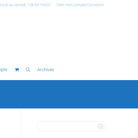
 lundi au samedi, 10h30-19h00
Créer mon compte/Connexion
pte
Archives