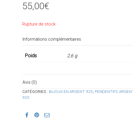
55,00
€
Rupture de stock
Informations complémentaires
Poids
2,6 g
Avis (0)
CATÉGORIES :
BIJOUX EN ARGENT 925
,
PENDENTIFS ARGEN
925