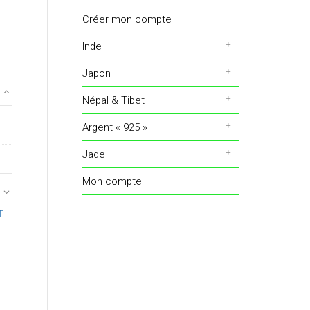
Créer mon compte
Inde
Japon
Népal & Tibet
Argent « 925 »
Jade
Mon compte
T