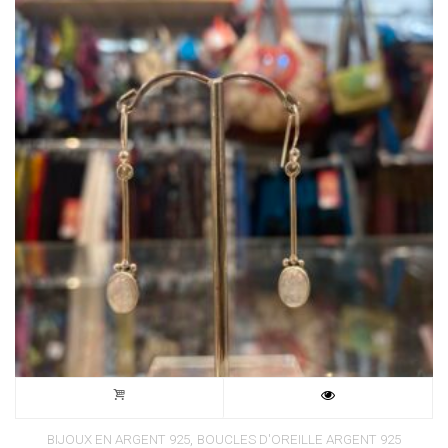
,
BIJOUX EN ARGENT 925
BOUCLES D'OREILLE ARGENT 925