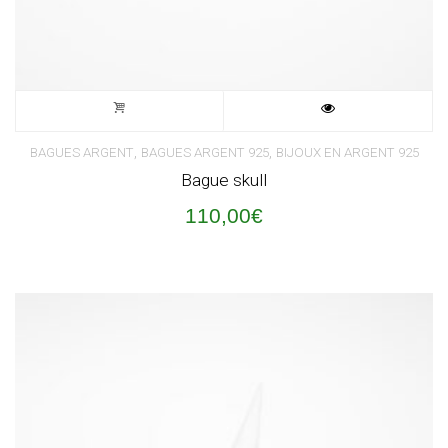
,
,
BAGUES ARGENT
BAGUES ARGENT 925
BIJOUX EN ARGENT 925
Bague skull
110,00
€