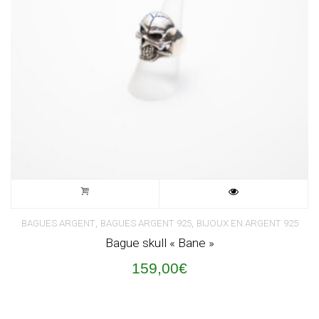
,
,
BAGUES ARGENT
BAGUES ARGENT 925
BIJOUX EN ARGENT 925
Bague skull « Bane »
159,00
€