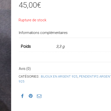
45,00
€
Rupture de stock
Informations complémentaires
Poids
3,3 g
Avis (0)
CATÉGORIES :
BIJOUX EN ARGENT 925
,
PENDENTIFS ARGEN
925