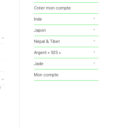
Créer mon compte
Inde
Japon
Népal & Tibet
Argent « 925 »
Jade
Mon compte
T