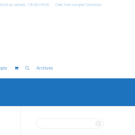
 lundi au samedi, 10h30-19h00
Créer mon compte/Connexion
pte
Archives