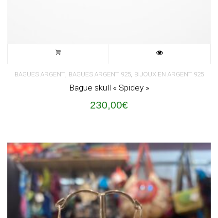
,
,
BAGUES ARGENT
BAGUES ARGENT 925
BIJOUX EN ARGENT 925
Bague skull « Spidey »
230,00
€