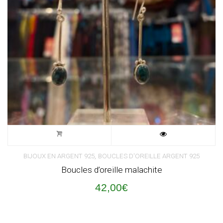
,
BIJOUX EN ARGENT 925
BOUCLES D'OREILLE ARGENT 925
Boucles d’oreille malachite
42,00
€