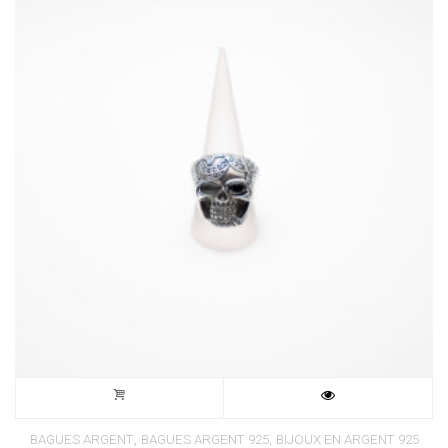
,
,
BAGUES ARGENT
BAGUES ARGENT 925
BIJOUX EN ARGENT 925