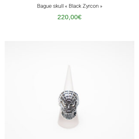
Bague skull « Black Zyrcon »
220,00
€