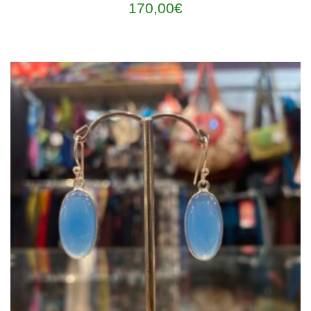
170,00
€