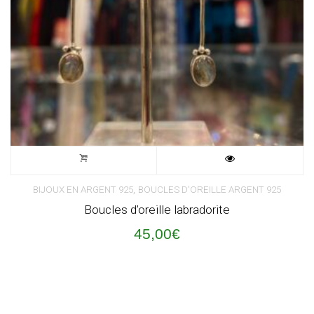
,
BIJOUX EN ARGENT 925
BOUCLES D'OREILLE ARGENT 925
Boucles d’oreille labradorite
45,00
€