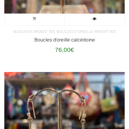
,
BIJOUX EN ARGENT 925
BOUCLES D'OREILLE ARGENT 925
Boucles d’oreille calcédoine
76,00
€