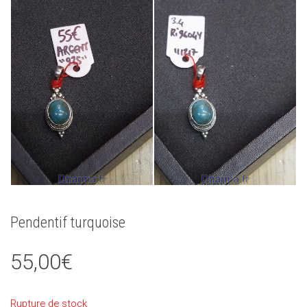
Pendentif turquoise
55,00
€
Rupture de stock