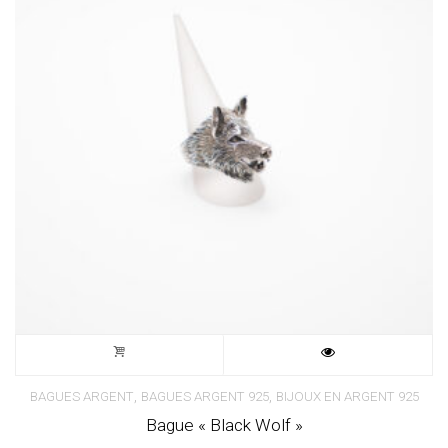
,
,
BAGUES ARGENT
BAGUES ARGENT 925
BIJOUX EN ARGENT 925
Bague « Black Wolf »