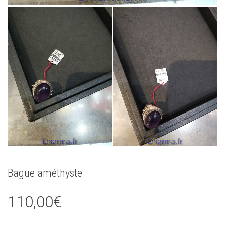
Bague améthyste
110,00
€