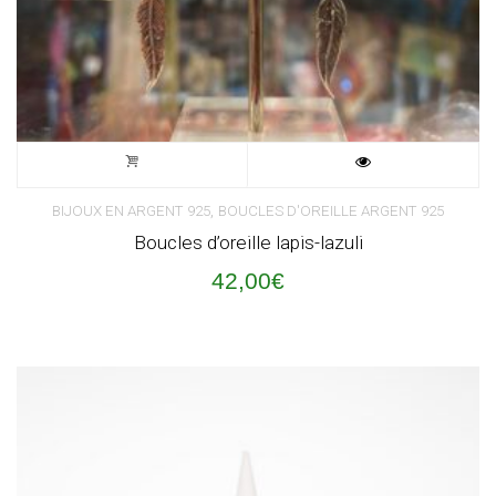
,
BIJOUX EN ARGENT 925
BOUCLES D'OREILLE ARGENT 925
Boucles d’oreille lapis-lazuli
42,00
€