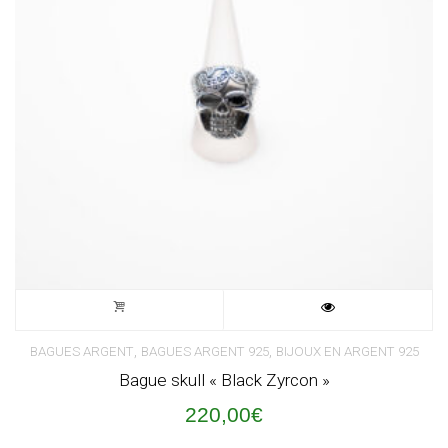
,
,
BAGUES ARGENT
BAGUES ARGENT 925
BIJOUX EN ARGENT 925
Bague skull « Black Zyrcon »
220,00
€