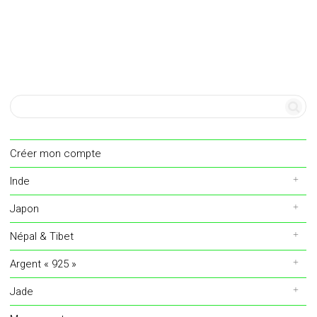
Créer mon compte
Inde
Japon
Népal & Tibet
Argent « 925 »
Jade