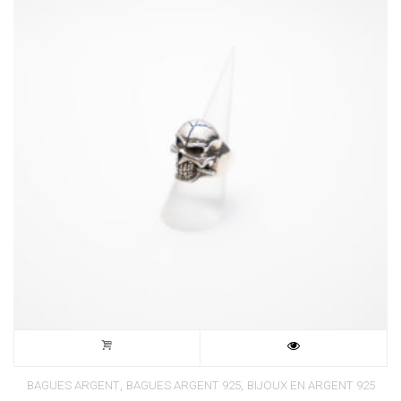
,
,
BAGUES ARGENT
BAGUES ARGENT 925
BIJOUX EN ARGENT 925