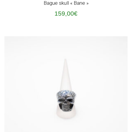
Bague skull « Bane »
159,00
€