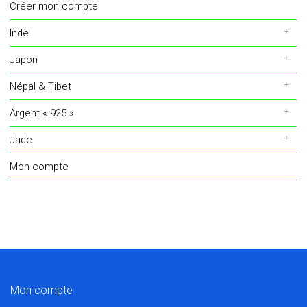
Créer mon compte
Inde
Japon
Népal & Tibet
Argent « 925 »
Jade
Mon compte
Mon compte