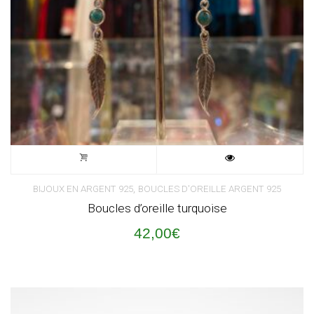
,
BIJOUX EN ARGENT 925
BOUCLES D'OREILLE ARGENT 925
Boucles d’oreille turquoise
42,00
€