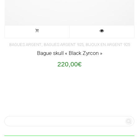
,
,
BAGUES ARGENT
BAGUES ARGENT 925
BIJOUX EN ARGENT 925
Bague skull « Black Zyrcon »
220,00
€