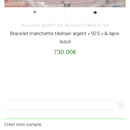
,
BIJOUX EN ARGENT 925
BRACELETS ARGENT 925
Bracelet manchette tibétain argent « 925 » & lapis-
lazuli
730,00
€
Créer mon compte