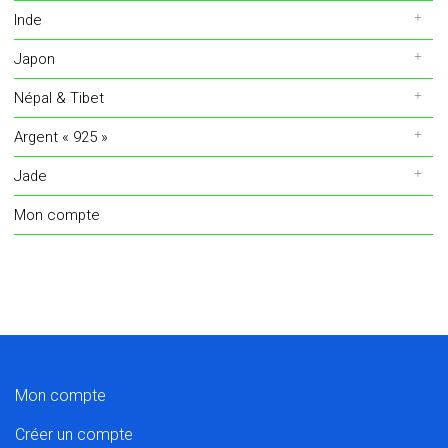
Inde
Japon
Népal & Tibet
Argent « 925 »
Jade
Mon compte
Mon compte
Créer un compte