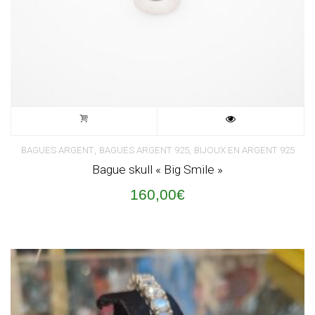
,
,
BAGUES ARGENT
BAGUES ARGENT 925
BIJOUX EN ARGENT 925
Bague skull « Big Smile »
160,00
€