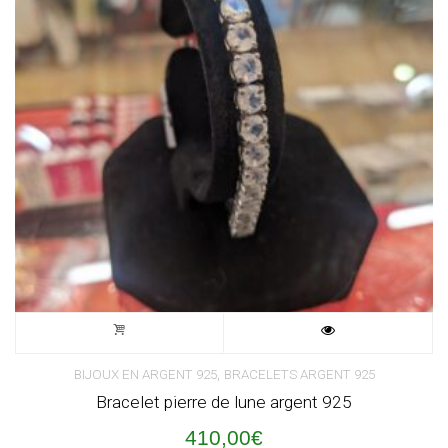
,
BIJOUX EN ARGENT 925
BRACELETS ARGENT 925
Bracelet pierre de lune argent 925
410,00
€