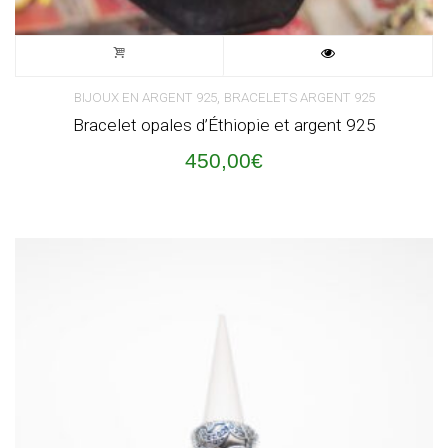
,
BIJOUX EN ARGENT 925
BRACELETS ARGENT 925
Bracelet opales d’Éthiopie et argent 925
450,00
€