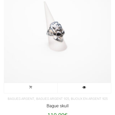
,
,
BAGUES ARGENT
BAGUES ARGENT 925
BIJOUX EN ARGENT 925
Bague skull
110,00
€