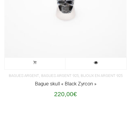
,
,
BAGUES ARGENT
BAGUES ARGENT 925
BIJOUX EN ARGENT 925
Bague skull « Black Zyrcon »
220,00
€