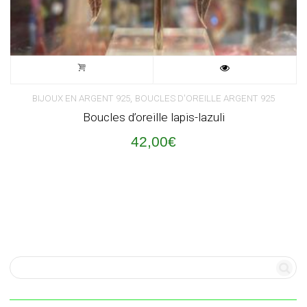
,
BIJOUX EN ARGENT 925
BOUCLES D'OREILLE ARGENT 925
Boucles d’oreille lapis-lazuli
42,00
€