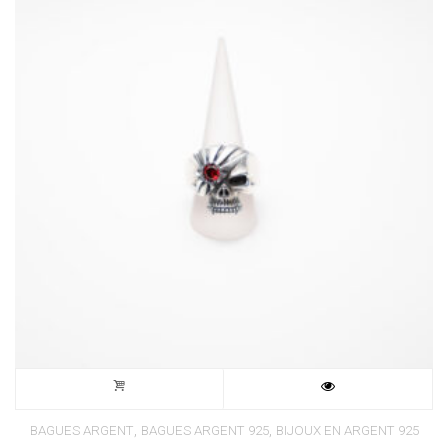
,
,
BAGUES ARGENT
BAGUES ARGENT 925
BIJOUX EN ARGENT 925