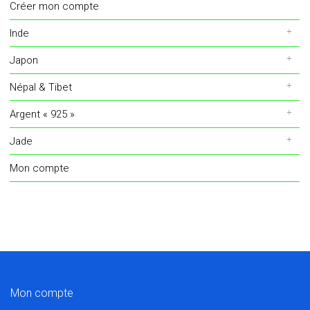
Créer mon compte
Inde
Japon
Népal & Tibet
Argent « 925 »
Jade
Mon compte
Mon compte