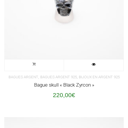
,
,
BAGUES ARGENT
BAGUES ARGENT 925
BIJOUX EN ARGENT 925
Bague skull « Black Zyrcon »
220,00
€