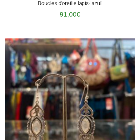
Boucles d’oreille lapis-lazuli
91,00
€