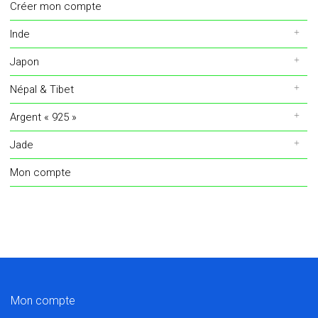
Créer mon compte
Inde
Japon
Népal & Tibet
Argent « 925 »
Jade
Mon compte
Mon compte