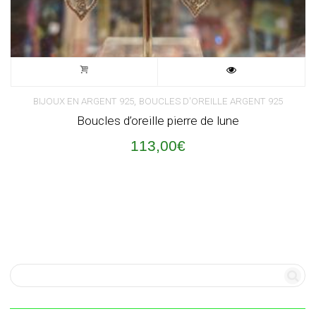
,
BIJOUX EN ARGENT 925
BOUCLES D'OREILLE ARGENT 925
Boucles d’oreille pierre de lune
113,00
€