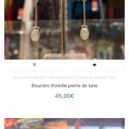
,
BIJOUX EN ARGENT 925
BOUCLES D'OREILLE ARGENT 925
Boucles d’oreille pierre de lune
45,00
€