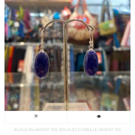
,
BIJOUX EN ARGENT 925
BOUCLES D'OREILLE ARGENT 925