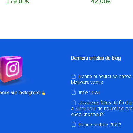
179,00
€
42,00
€
Derniers articles de blog
Bonne et heureuse année 
Meilleurs voeux
Inde 2023
nous sur Instagram!
Joyeuses fêtes de fin d’a
à 2023 pour de nouvelles ave
chez Dharma.fr!
Bonne rentrée 2022!