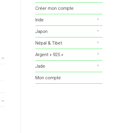
Créer mon compte
Inde
Japon
Népal & Tibet
Argent « 925 »
Jade
Mon compte