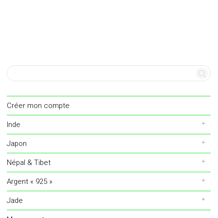
Créer mon compte
Inde
Japon
Népal & Tibet
Argent « 925 »
Jade