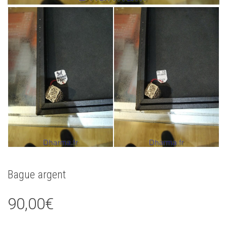
Bague argent
90,00
€