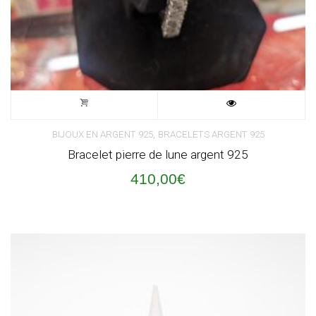
,
BIJOUX EN ARGENT 925
BRACELETS ARGENT 925
Bracelet pierre de lune argent 925
410,00
€