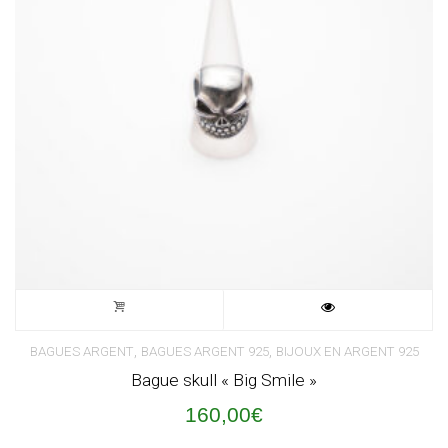
,
,
BAGUES ARGENT
BAGUES ARGENT 925
BIJOUX EN ARGENT 925
Bague skull « Big Smile »
160,00
€