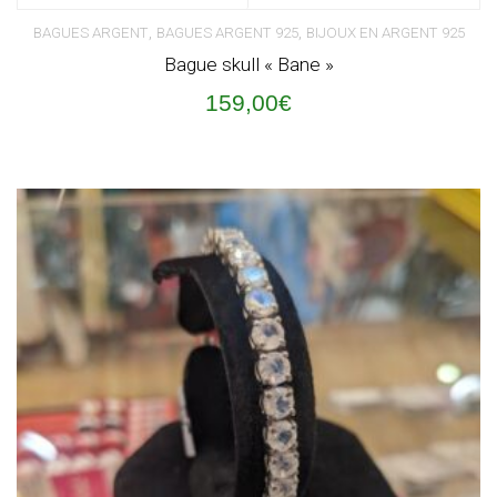
,
,
BAGUES ARGENT
BAGUES ARGENT 925
BIJOUX EN ARGENT 925
Bague skull « Bane »
159,00
€